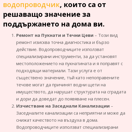
водопроводчик
, които са от
решаващо значение за
поддържането на дома ви.
Ремонт на Пукнати и Течни Цеви
– Този вид
ремонт изисква точна диагностика и бързо
действие. Водопроводчиците използват
специализирани инструменти, за да установят
местоположението на пукнатината и я поправят с
подходящи материали. Тази услуга е от
съществено значение, тъй като непоправените
течове могат да причинят водни щети на
имуществото, да нарушат структурата на сградата
и дори да доведат до появяване на плесен.
Изчистване на Заседнали Канализации
–
Заседналите канализации са неприятни и може да
снижат качеството на въздуха в дома.
Водопроводчиците използват специализирани