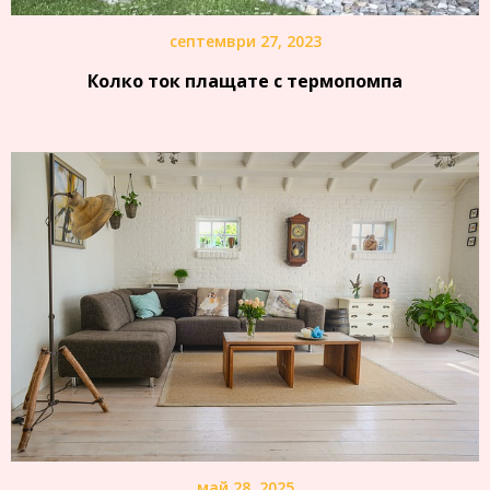
септември 27, 2023
Колко ток плащате с термопомпа
май 28, 2025