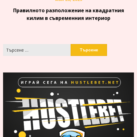
Правилното разположение на квадратния
килим в съвременния интериор
Търсене
за: