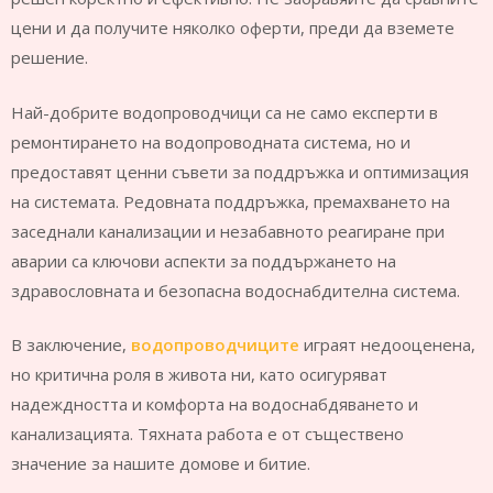
цени и да получите няколко оферти, преди да вземете
решение.
Най-добрите водопроводчици са не само експерти в
ремонтирането на водопроводната система, но и
предоставят ценни съвети за поддръжка и оптимизация
на системата. Редовната поддръжка, премахването на
заседнали канализации и незабавното реагиране при
аварии са ключови аспекти за поддържането на
здравословната и безопасна водоснабдителна система.
В заключение,
водопроводчиците
играят недооценена,
но критична роля в живота ни, като осигуряват
надеждността и комфорта на водоснабдяването и
канализацията. Тяхната работа е от съществено
значение за нашите домове и битие.