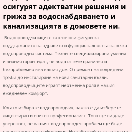
осигурят адектватни решения и
грижа за водоснабдяването и
канализацията в домовете ни.
Водопроводчитиците са ключови фигури за
поддържането на здравето и функционалността на всяка
водопроводна система. Техните специализирани умения
и знания гарантират, че водата тече правилно и
безпроблемно във вашия дом. От ремонт на повредени
тръби до инсталиране на нови санитарни възли,
водопроводчиците играят неотменна роля в нашия
ежедневен комфорт.
Когато избирате водопроводчик, важно е да изберете
лицензиран и опитен професионалист. Това ще ви даде
увереност, че вашият водопроводен проблем ще бъде
решен коректно и ефективно. Не забравяйте да сравните