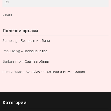
31
« юли
Полезни връзки
Samo.bg
– Безплатни обяви
Impulse.bg
– Запознанства
Burkan.info
– Сайт за обяви
Свети Влас
– SvetiVlas.net Хотели и Информация
Категории