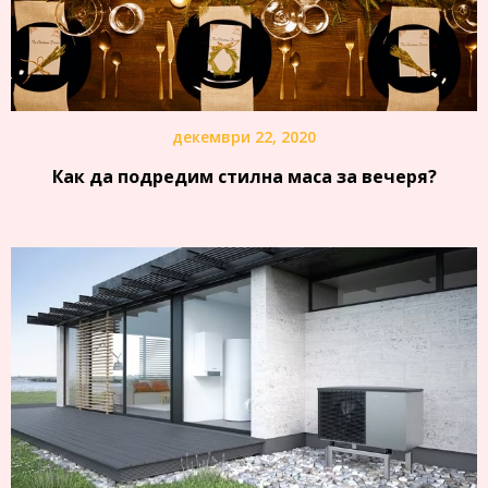
декември 22, 2020
Как да подредим стилна маса за вечеря?