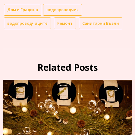
Дом и Градина
водопроводчик
водопроводчиците
Ремонт
Санитарни Възли
Related Posts