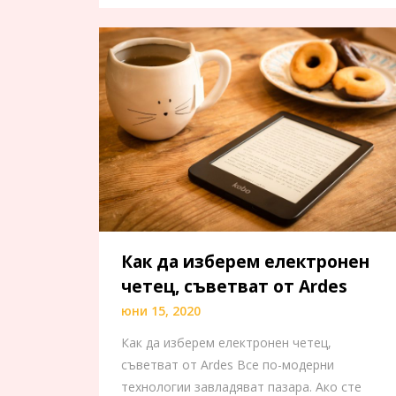
Как да изберем електронен
четец, съветват от Ardes
юни 15, 2020
Как да изберем електронен четец,
съветват от Ardes Все по-модерни
технологии завладяват пазара. Ако сте