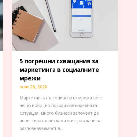
5 погрешни схващания за
маркетинга в социалните
мрежи
юли 28, 2020
Маркетингът в социалните мрежи не е
нещо ново, но покрай извънредната
ситуация, много бизнеси започват да
инвестират в реклами и изграждане на
разпознаваемост в…