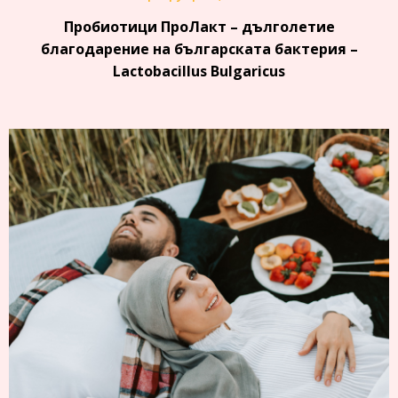
Пробиотици ПроЛакт – дълголетие
благодарение на българската бактерия –
Lactobacillus Bulgaricus