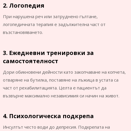
2. Логопедия
При нарушена реч или затруднено гълтане,
логопедичната терапия е задължителна част от
възстановяването.
3. Ежедневни тренировки за
самостоятелност
Дори обикновени дейности като закопчаване на копчета,
отваряне на бутилка, поставяне на лъжица в устата са
част от рехабилитацията. Целта е пациентът да
възвърне максимално независимия си начин на живот.
4. Психологическа подкрепа
Инсултът често води до депресия. Подкрепата на