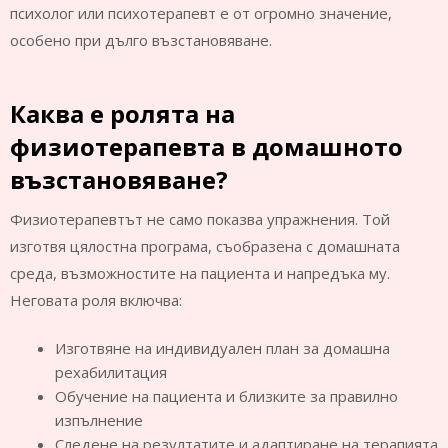
психолог или психотерапевт е от огромно значение,
особено при дълго възстановяване.
Каква е ролята на
физиотерапевта в домашното
възстановяване?
Физиотерапевтът не само показва упражнения. Той
изготвя цялостна програма, съобразена с домашната
среда, възможностите на пациента и напредъка му.
Неговата роля включва:
Изготвяне на индивидуален план за домашна
рехабилитация
Обучение на пациента и близките за правилно
изпълнение
Следене на резултатите и адаптиране на терапията