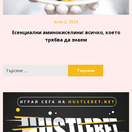
юли 2, 2024
Есенциални аминокиселини: всичко, което
трябва да знаем
Търсене
за: