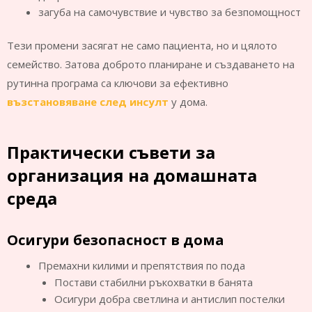
загуба на самочувствие и чувство за безпомощност
Тези промени засягат не само пациента, но и цялото
семейство. Затова доброто планиране и създаването на
рутинна програма са ключови за ефективно
възстановяване след инсулт
у дома.
Практически съвети за
организация на домашната
среда
Осигури безопасност в дома
Премахни килими и препятствия по пода
Постави стабилни ръкохватки в банята
Осигури добра светлина и антислип постелки