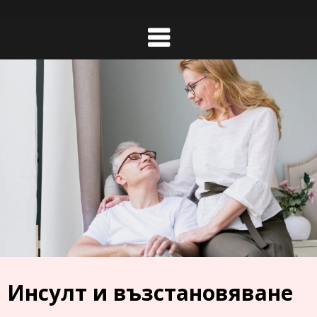
Skip
to
content
Инсулт и възстановяване