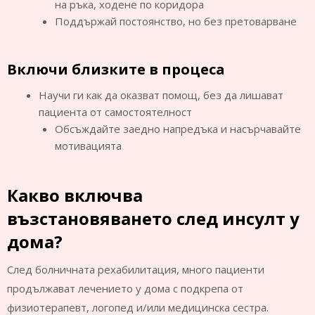
на ръка, ходене по коридора
Поддържай постоянство, но без претоварване
Включи близките в процеса
Научи ги как да оказват помощ, без да лишават
пациента от самостоятелност
Обсъждайте заедно напредъка и насърчавайте
мотивацията
Какво включва
възстановяването след инсулт у
дома?
След болничната рехабилитация, много пациенти
продължават лечението у дома с подкрепа от
физиотерапевт, логопед и/или медицинска сестра.