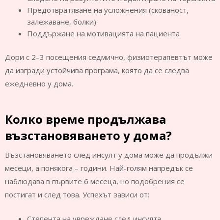
Предотвратяване на усложнения (скованост,
залежаване, болки)
Поддържане на мотивацията на пациента
Дори с 2–3 посещения седмично, физиотерапевтът може
да изгради устойчива програма, която да се следва
ежедневно у дома.
Колко време продължава
възстановяването у дома?
Възстановяването след инсулт у дома може да продължи
месеци, а понякога – години. Най-голям напредък се
наблюдава в първите 6 месеца, но подобрения се
постигат и след това. Успехът зависи от:
Степента на увреждане след инсулта