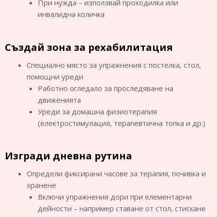
При нужда – използвай проходилка или
инвалидна количка
Създай зона за рехабилитация
Специално място за упражнения с постелка, стол,
помощни уреди
Работно огледало за проследяване на
движенията
Уреди за домашна физиотерапия
(електростимулация, терапевтична топка и др.)
Изгради дневна рутина
Определи фиксирани часове за терапия, почивка и
хранене
Включи упражнения дори при елементарни
дейности – например ставане от стол, стискане