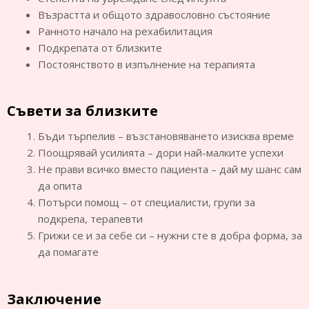
Възрастта и общото здравословно състояние
Ранното начало на рехабилитация
Подкрепата от близките
Постоянството в изпълнение на терапията
Съвети за близките
Бъди търпелив – възстановяването изисква време
Поощрявай усилията – дори най-малките успехи
Не прави всичко вместо пациента – дай му шанс сам
да опита
Потърси помощ – от специалисти, групи за
подкрепа, терапевти
Грижи се и за себе си – нужни сте в добра форма, за
да помагате
Заключение