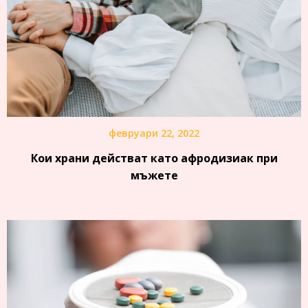
февруари 22, 2022
Кои храни действат като афродизиак при
мъжете