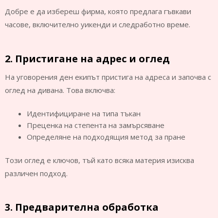
Добре е да избереш фирма, която предлага гъвкави
часове, включително уикенди и следработно време.
2. Пристигане на адрес и оглед
На уговорения ден екипът пристига на адреса и започва с
оглед на дивана. Това включва:
Идентифициране на типа тъкан
Преценка на степента на замърсяване
Определяне на подходящия метод за пране
Този оглед е ключов, тъй като всяка материя изисква
различен подход.
3. Предварителна обработка