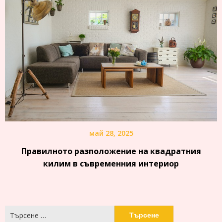
май 28, 2025
Правилното разположение на квадратния
килим в съвременния интериор
Търсене
за: