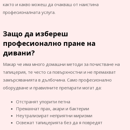
както и какво можеш да очакваш от наистина
професионалната услуга.
Защо да избереш
професионално пране на
дивани?
Макар че има много домашни методи за почистване на
тапицерия, те често са повърхностни и не премахват
замърсяванията в дълбочина. Само професионално
оборудване и правилните препарати могат да:
Отстранят упорити петна
Премахнат прах, акари и бактерии
Неутрализират неприятни миризми
Освежат тапицерията без да я повредят