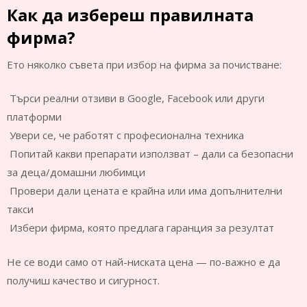
Как да избереш правилната
фирма?
Ето няколко съвета при избор на фирма за почистване:
Търси реални отзиви в Google, Facebook или други
платформи
Увери се, че работят с професионална техника
Попитай какви препарати използват – дали са безопасни
за деца/домашни любимци
Провери дали цената е крайна или има допълнителни
такси
Избери фирма, която предлага гаранция за резултат
Не се води само от най-ниската цена — по-важно е да
получиш качество и сигурност.