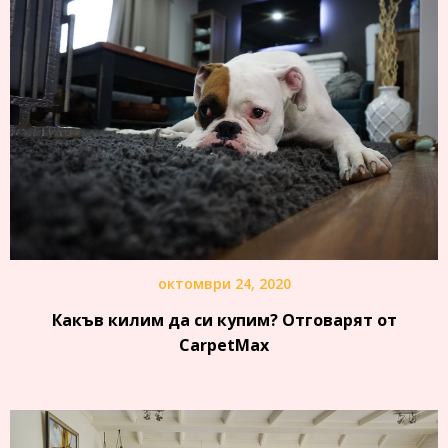
октомври 24, 2020
Какъв килим да си купим? Отговарят от
CarpetMax