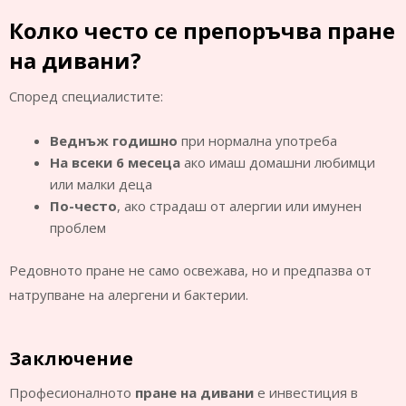
Колко често се препоръчва пране
на дивани?
Според специалистите:
Веднъж годишно
при нормална употреба
На всеки 6 месеца
ако имаш домашни любимци
или малки деца
По-често
, ако страдаш от алергии или имунен
проблем
Редовното пране не само освежава, но и предпазва от
натрупване на алергени и бактерии.
Заключение
Професионалното
пране на дивани
е инвестиция в