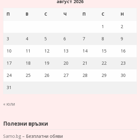
август 2026
П
В
С
Ч
П
С
Н
1
2
3
4
5
6
7
8
9
10
11
12
13
14
15
16
17
18
19
20
21
22
23
24
25
26
27
28
29
30
31
« юли
Полезни връзки
Samo.bg
– Безплатни обяви