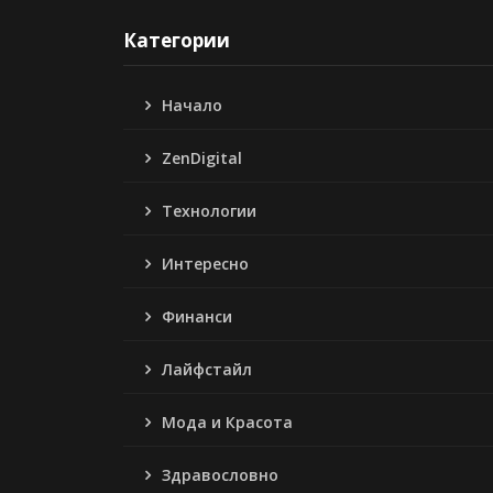
Категории
Начало
ZenDigital
Технологии
Интересно
Финанси
Лайфстайл
Мода и Красота
Здравословно