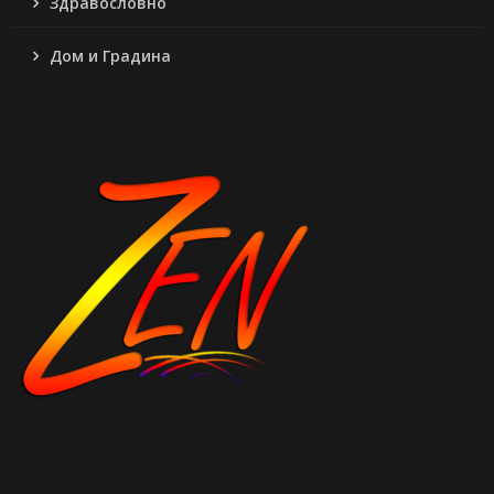
Здравословно
Дом и Градина