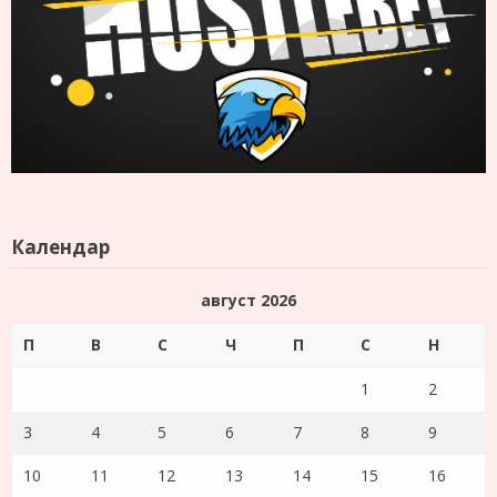
Календар
август 2026
П
В
С
Ч
П
С
Н
1
2
3
4
5
6
7
8
9
10
11
12
13
14
15
16