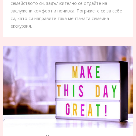
семейството си, задължително се отдайте на
заслужени комфорт и почивка. Погрижете се за себе
си, като си направите така мечтаната семейна
екскурзия.