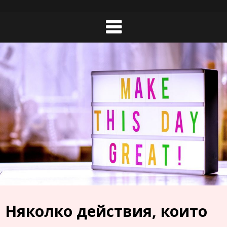
Skip
to
content
Няколко действия, които