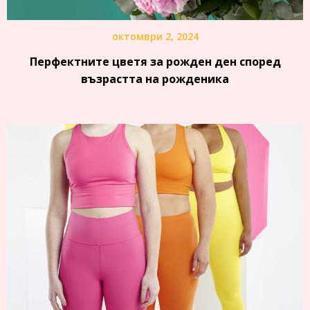
октомври 2, 2024
Перфектните цветя за рожден ден според
възрастта на рожденика