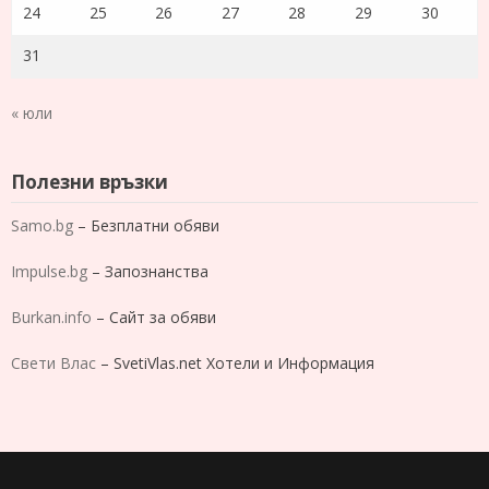
24
25
26
27
28
29
30
31
« юли
Полезни връзки
Samo.bg
– Безплатни обяви
Impulse.bg
– Запознанства
Burkan.info
– Сайт за обяви
Свети Влас
– SvetiVlas.net Хотели и Информация