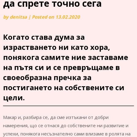
да спрете точно сега
by
denitsa
|
Posted on
13.02.2020
Когато става дума за
израстването ни като хора,
понякога самите ние заставаме
на пътя си и се превръщаме в
своеобразна пречка за
постигането на собствените си
цели.
Макар и, разбира се, да сме изтъкани от добри
намерения, що се отнася до собствените ни развитие и
успехи, понякога несъзнателно сами влизаме в ролята на