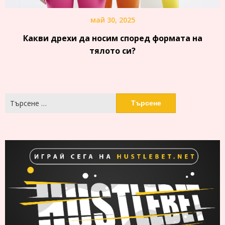
май 30, 2025
Какви дрехи да носим според формата на
тялото си?
Търсене
за: