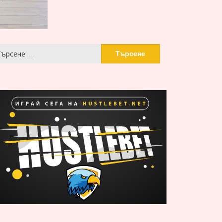
рсене