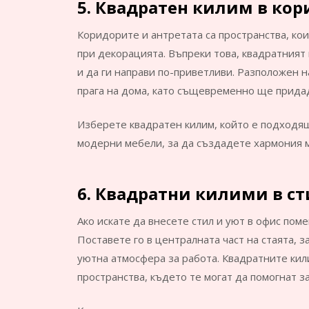
5. Квадратен килим в кор
Коридорите и антретата са пространства, ко
при декорацията. Въпреки това, квадратният
и да ги направи по-приветливи. Разположен н
прага на дома, като същевременно ще придад
Изберете квадратен килим, който е подходящ
модерни мебели, за да създадете хармония 
6. Квадратни килими в ст
Ако искате да внесете стил и уют в офис по
Поставете го в централната част на стаята, 
уютна атмосфера за работа. Квадратните кил
пространства, където те могат да помогнат з