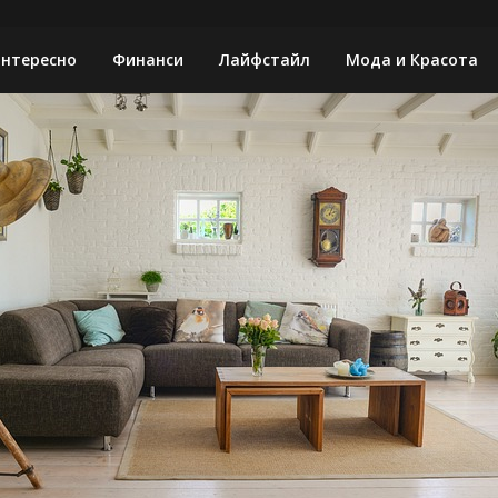
нтересно
Финанси
Лайфстайл
Мода и Красота