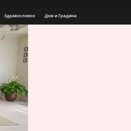
Здравословно
Дом и Градина