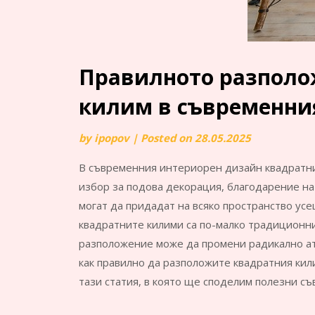
Правилното разполо
килим в съвременни
by
ipopov
|
Posted on
28.05.2025
В съвременния интериорен дизайн квадратни
избор за подова декорация, благодарение на
могат да придадат на всяко пространство усе
квадратните килими са по-малко традиционни
разположение може да промени радикално атм
как правилно да разположите квадратния ки
тази статия, в която ще споделим полезни съ