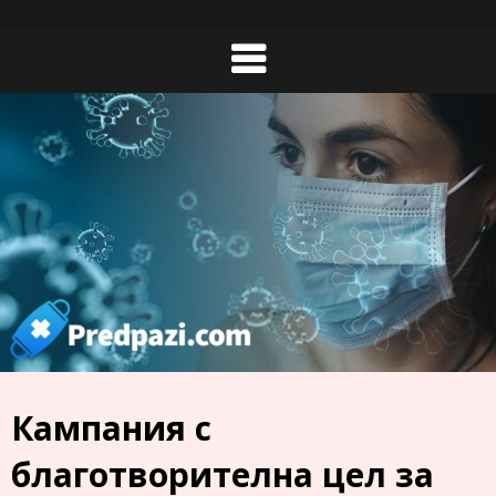
Skip
to
content
Кампания с
благотворителна цел за