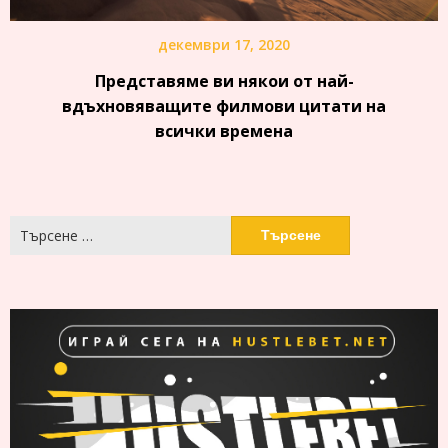
декември 17, 2020
Представяме ви някои от най-
вдъхновяващите филмови цитати на
всички времена
Търсене
за: