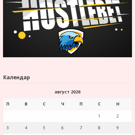
Календар
август 2026
П
В
С
Ч
П
С
Н
1
2
3
4
5
6
7
8
9