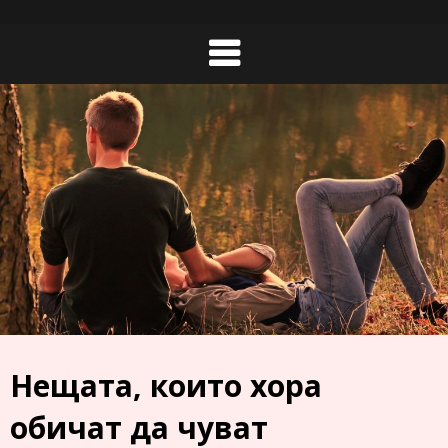
Skip
to
content
Нещата, които хора
обичат да чуват