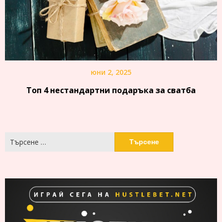
юни 2, 2025
Топ 4 нестандартни подаръка за сватба
Търсене
за: