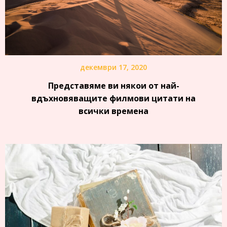
декември 17, 2020
Представяме ви някои от най-
вдъхновяващите филмови цитати на
всички времена