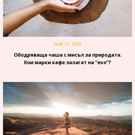
май 31, 2025
Ободряваща чаша с мисъл за природата.
Кои марки кафе залагат на “еко”?