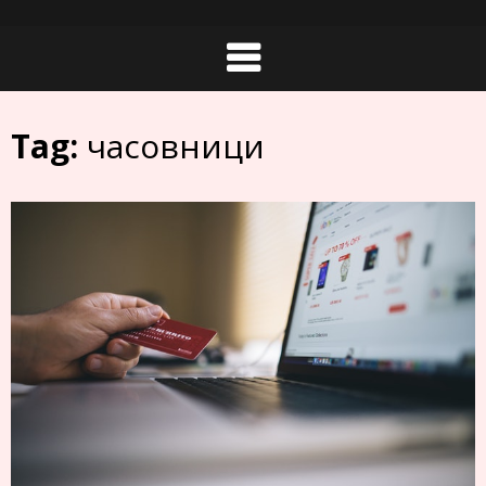
Skip
to
content
Tag:
часовници