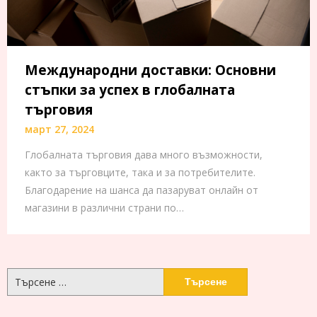
Международни доставки: Основни
стъпки за успех в глобалната
търговия
март 27, 2024
Глобалната търговия дава много възможности,
както за търговците, така и за потребителите.
Благодарение на шанса да пазаруват онлайн от
магазини в различни страни по…
Търсене
за: