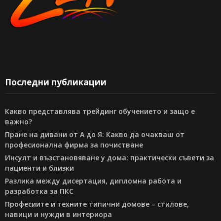
Последни публикации
Какво представлява трейдинг обучението и защо е
важно?
Пране на дивани от А до Я: Какво да очакваш от
професионална фирма за почистване
Инсулт и възстановяване у дома: практически съвети за
пациенти и близки
Разлика между дисертация, дипломна работа и
разработка за ПКС
Професиите и техните типични домове – стилове,
навици и нужди в интериора