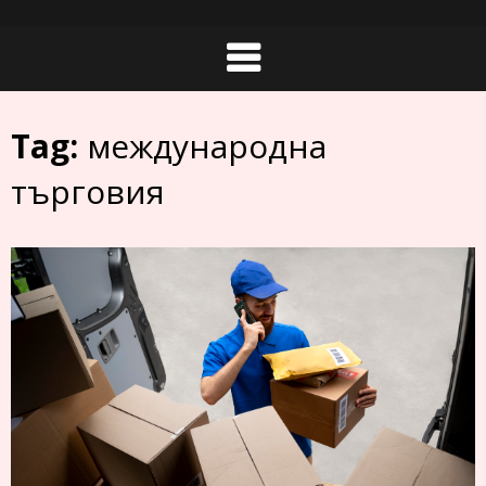
Skip
to
content
Tag:
международна
търговия