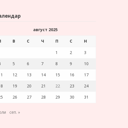
алендар
август 2025
П
В
С
Ч
П
С
Н
1
2
3
4
5
6
7
8
9
10
11
12
13
14
15
16
17
18
19
20
21
22
23
24
25
26
27
28
29
30
31
юли
сеп. »